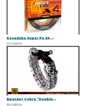
Kosadaka Super Pe X4 0.16
23.00BYN
Браслет Cobra "Double Skulls" Scorpion
29.00BYN