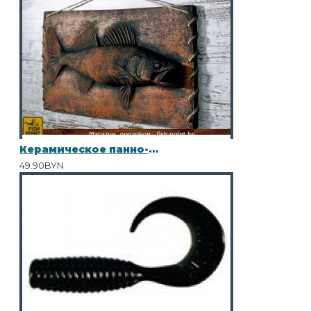
Керамическое панно-барельеф "СУДАК"
49.90BYN