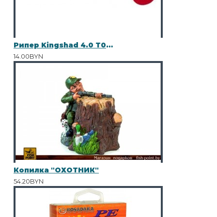
Рипер Kingshad 4.0 T015 10шт
14.00BYN
Копилка "ОХОТНИК"
54.20BYN