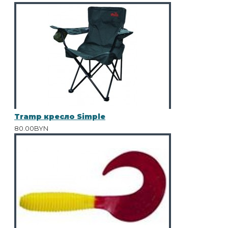
Tramp кресло Simple
80.00BYN