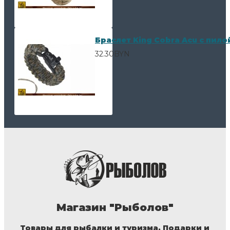
Браслет King Cobra Acu с пил
32.30BYN
Магазин "Рыболов"
Товары для рыбалки и туризма. Подарки и