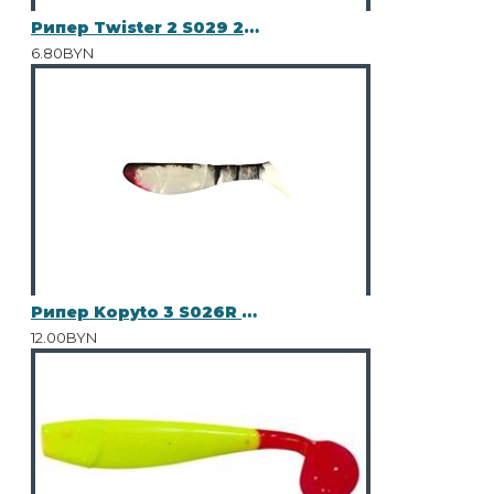
Рипер Twister 2 S029 25шт
6.80BYN
Рипер Kopyto 3 S026R 10шт
12.00BYN