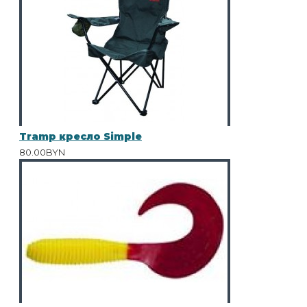
Tramp кресло Simple
80.00BYN