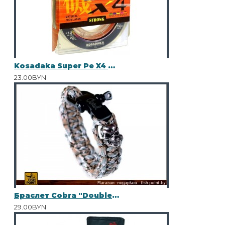
Kosadaka Super Pe X4 0.16
23.00BYN
Браслет Cobra "Double Skulls" Scorpion
29.00BYN