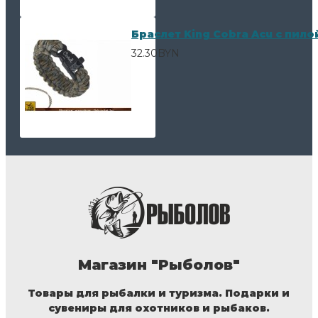
Браслет King Cobra Acu с пил
32.30BYN
Магазин "Рыболов"
Товары для рыбалки и туризма. Подарки и
сувениры для охотников и рыбаков.