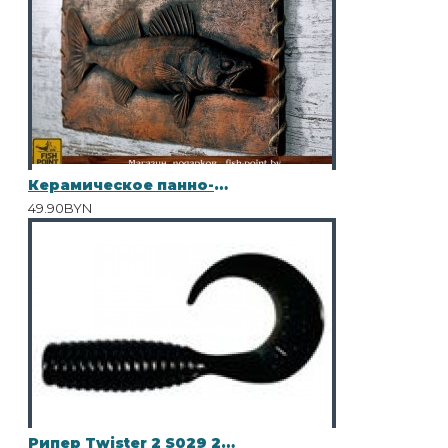
Керамическое панно-барельеф "СУДАК"
49.90BYN
Рипер Twister 2 S029 25шт