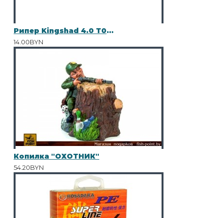
Рипер Kingshad 4.0 T015 10шт
14.00BYN
Копилка "ОХОТНИК"
54.20BYN