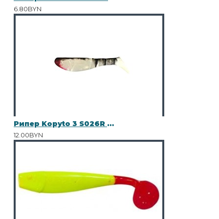
6.80BYN
Рипер Kopyto 3 S026R 10шт
12.00BYN