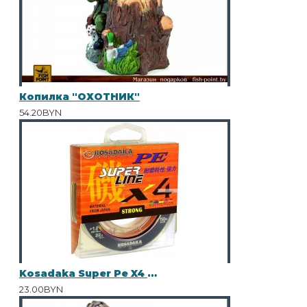
Копилка "ОХОТНИК"
54.20BYN
Kosadaka Super Pe X4 0.16
23.00BYN