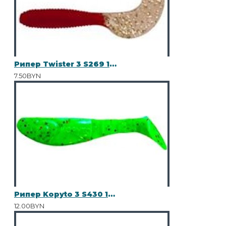
Рипер Twister 3 S269 15шт
7.50BYN
Рипер Kopyto 3 S430 10шт
12.00BYN