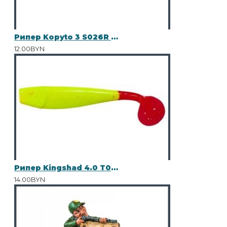
Рипер Kopyto 3 S026R 10шт
12.00BYN
Рипер Kingshad 4.0 T015 10шт
14.00BYN