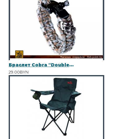
Браслет Cobra "Double Skulls" Scorpion
29.00BYN