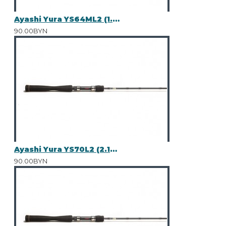
Ayashi Yura YS64ML2 (1.95m 3-14g)
90.00BYN
Ayashi Yura YS70L2 (2.13m 7-21g)
90.00BYN